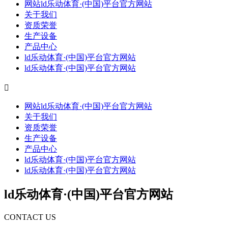
网站ld乐动体育·(中国)平台官方网站
关于我们
资质荣誉
生产设备
产品中心
ld乐动体育·(中国)平台官方网站
ld乐动体育·(中国)平台官方网站

网站ld乐动体育·(中国)平台官方网站
关于我们
资质荣誉
生产设备
产品中心
ld乐动体育·(中国)平台官方网站
ld乐动体育·(中国)平台官方网站
ld乐动体育·(中国)平台官方网站
CONTACT US