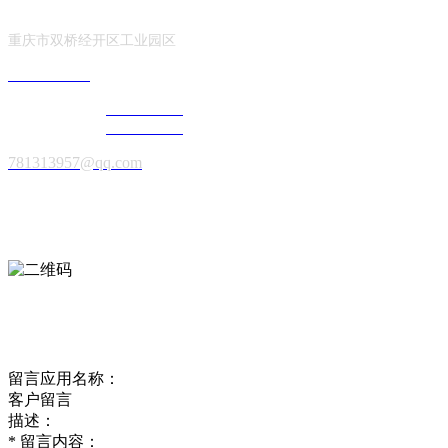
联系方式
重庆市双桥经开区工业园区
023-43332975
销售部罗经理：
13983630175
技质部徐部长：
15086602172
781313957@qq.com
MOBILE SITE
二维码
ONLINE MESSAGE
在线留言
留言应用名称：
客户留言
描述：
*
留言内容：