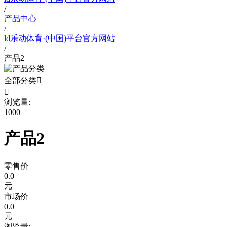
/
产品中心
/
ld乐动体育·(中国)平台官方网站
/
产品2
全部分类


浏览量:
1000
产品2
零售价
0.0
元
市场价
0.0
元
浏览量: