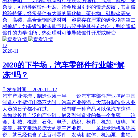
材料缺陷 如钢锭或钢材存在残余的缩孔、气泡、疏松、夹
杂等，可能导致锻件开裂。冶金原因引起的锻造裂纹，其高倍
检验特征，经常是伴有大量的氧化物、硫化物、硅酸盐等夹
杂。高碳、高合金钢的原材料，容易存在严重的碳化物等第二
相偏析，如果锻造时未能予以击碎并使其分布均匀，则会降低
锻件的力学性能，热处理时可能导致锻件开裂或畸变
12
2020-11
2020的下半场，汽车零部件行业能“解
冻”吗？

发布时间： 2020-11--12
汽车产业停滞，制造业瘫一半 说汽车零部件产业撑起中国
制造小半壁江山毫不为过，汽车产业停滞，大部分制造业从业
人员的日子都不好过。 没有哪一种产品可以像汽车这样，
有如此长且广泛的产业链，触及到制造业的每一个角落——冶
金、机械、橡胶、石化、电子、纺织、模具、机加、玻璃、陶
瓷等，甚至带动起庞大的第三产业群。 单就发动机系统来
说，就已经包含了上百种零件，发动机缸体、机油泵、曲轴、