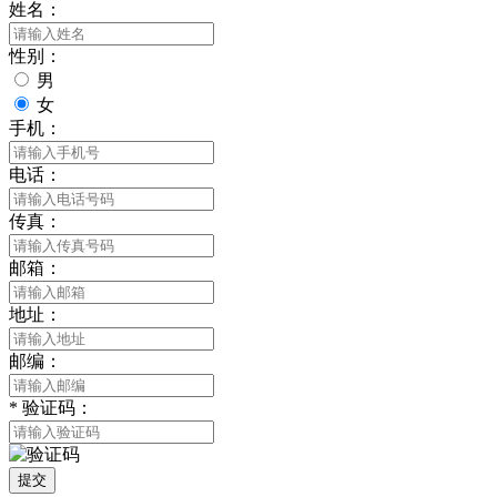
姓名：
性别：
男
女
手机：
电话：
传真：
邮箱：
地址：
邮编：
*
验证码：
提交