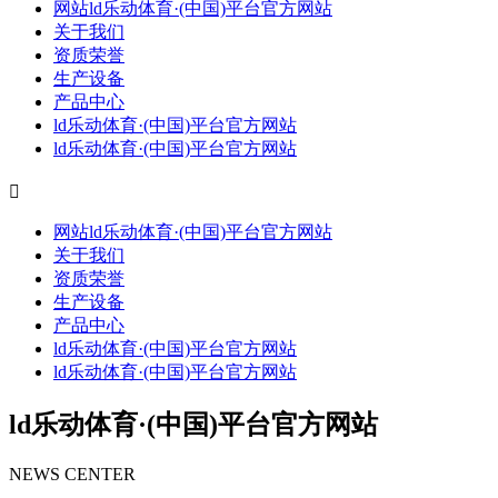
网站ld乐动体育·(中国)平台官方网站
关于我们
资质荣誉
生产设备
产品中心
ld乐动体育·(中国)平台官方网站
ld乐动体育·(中国)平台官方网站

网站ld乐动体育·(中国)平台官方网站
关于我们
资质荣誉
生产设备
产品中心
ld乐动体育·(中国)平台官方网站
ld乐动体育·(中国)平台官方网站
ld乐动体育·(中国)平台官方网站
NEWS CENTER