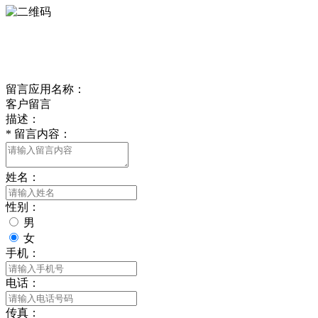
ONLINE MESSAGE
在线留言
留言应用名称：
客户留言
描述：
*
留言内容：
姓名：
性别：
男
女
手机：
电话：
传真：