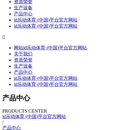
资质荣誉
生产设备
产品中心
ld乐动体育·(中国)平台官方网站
ld乐动体育·(中国)平台官方网站

网站ld乐动体育·(中国)平台官方网站
关于我们
资质荣誉
生产设备
产品中心
ld乐动体育·(中国)平台官方网站
ld乐动体育·(中国)平台官方网站
产品中心
PRODUCTS CENTER
ld乐动体育·(中国)平台官方网站
/
产品中心