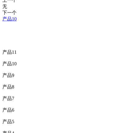
上一个
无
下一个
产品10
产品11
产品10
产品9
产品8
产品7
产品6
产品5