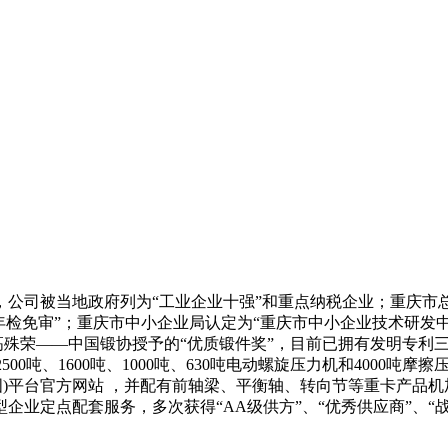
司被当地政府列为“工业企业十强”和重点纳税企业；重庆市总工
A级年检免审”；重庆市中小企业局认定为“重庆市中小企业技术研
最高殊荣——中国锻协授予的“优质锻件奖”，目前已拥有发明专利
00吨、1600吨、1000吨、630吨电动螺旋压力机和4000
体育·(中国)平台官方网站 ，并配有前轴梁、平衡轴、转向节等重
业定点配套服务，多次获得“AA级供方”、“优秀供应商”、“