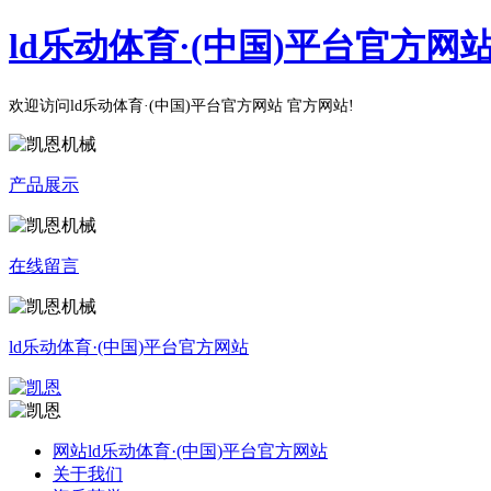
ld乐动体育·(中国)平台官方网
欢迎访问ld乐动体育·(中国)平台官方网站 官方网站!
产品展示
在线留言
ld乐动体育·(中国)平台官方网站
网站ld乐动体育·(中国)平台官方网站
关于我们