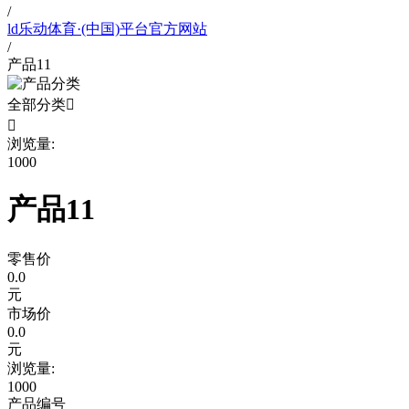
/
ld乐动体育·(中国)平台官方网站
/
产品11
全部分类


浏览量:
1000
产品11
零售价
0.0
元
市场价
0.0
元
浏览量:
1000
产品编号